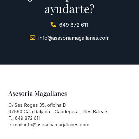
ayudarte?
649 872 611
info@asesoriamagallanes.com
Asesoria Magallanes
C/ Ses Roges 35, oficina B
07590 Cala Ratjada - Capdepera - Illes Balears
T.:
649 872 611
e-mail:
info@asesoriamagallanes.com